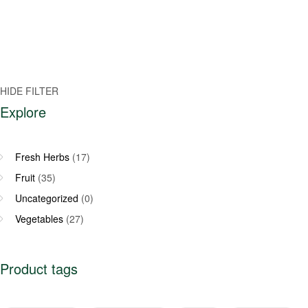
HIDE FILTER
Explore
Fresh Herbs
(17)
Fruit
(35)
Uncategorized
(0)
Vegetables
(27)
Product tags