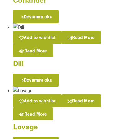
Coriander
Devamını oku
Add to wishlist
Read More
Read More
Dill
Devamını oku
Add to wishlist
Read More
Read More
Lovage