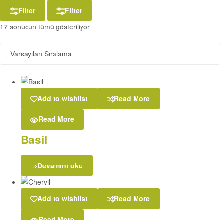
Filter
Filter
17 sonucun tümü gösteriliyor
Add to wishlist
Read More
Read More
Basil
Devamını oku
Add to wishlist
Read More
Read More